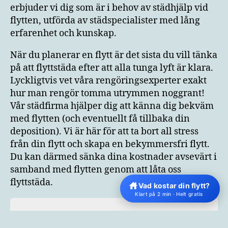
erbjuder vi dig som är i behov av städhjälp vid
flytten, utförda av städspecialister med lång
erfarenhet och kunskap.
När du planerar en flytt är det sista du vill tänka
på att flyttstäda efter att alla tunga lyft är klara.
Lyckligtvis vet våra rengöringsexperter exakt
hur man rengör tomma utrymmen noggrant!
Vår städfirma hjälper dig att känna dig bekväm
med flytten (och eventuellt få tillbaka din
deposition). Vi är här för att ta bort all stress
från din flytt och skapa en bekymmersfri flytt.
Du kan därmed sänka dina kostnader avsevärt i
samband med flytten genom att låta oss
flyttstäda.
Vad kostar din flytt?
Klart på 2 min · Helt gratis
Offertförslag flyttjänster