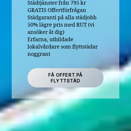
Städtjänster från 795 kr
GRATIS Offertförfrågan
Städgaranti på alla städjobb
50% lägre pris med RUT (vi
ansöker åt dig)
Erfarna, utbildade
lokalvårdare som flyttstädar
noggrant
FÅ OFFERT PÅ
FLYTTSTÄD